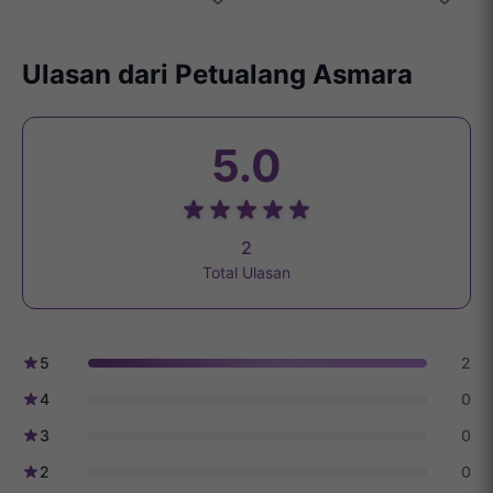
Ulasan dari Petualang Asmara
5.0
2
Total Ulasan
5
2
4
0
3
0
2
0