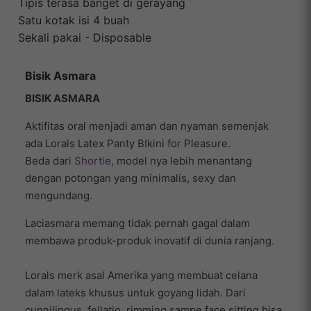
Tipis terasa banget di gerayang
Satu kotak isi 4 buah
Sekali pakai - Disposable
Bisik Asmara
BISIK ASMARA
Aktifitas oral menjadi aman dan nyaman semenjak
ada Lorals Latex Panty BIkini for Pleasure.
Beda dari
Shortie
, model nya lebih menantang
dengan potongan yang minimalis, sexy dan
mengundang.
Laciasmara memang tidak pernah gagal dalam
membawa produk-produk inovatif di dunia ranjang.
Lorals merk asal Amerika yang membuat celana
dalam lateks khusus untuk goyang lidah. Dari
cunnilingus, fellatio, rimming sampe face sitting bisa