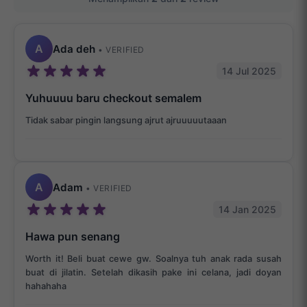
A
Ada deh
• VERIFIED
14 Jul 2025
Yuhuuuu baru checkout semalem
Tidak sabar pingin langsung ajrut ajruuuuutaaan
A
Adam
• VERIFIED
14 Jan 2025
Hawa pun senang
Worth it! Beli buat cewe gw. Soalnya tuh anak rada susah
buat di jilatin. Setelah dikasih pake ini celana, jadi doyan
hahahaha