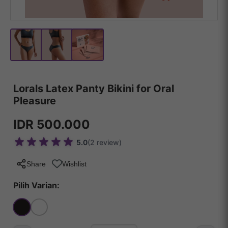
Lorals Latex Panty Bikini for Oral
Pleasure
IDR 500.000
5.0
(2 review)
Share
Wishlist
Pilih Varian: