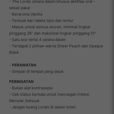
- The Lorals celana dalam khusus aktifitas oral -
sekali pakai
- Beraroma Vanilla
- Terbuat dari lateks tipis dan lentur
- Masuk untuk semua ukuran, minimal lingkar
pinggang 26” dan maksimal lingkar pinggang 51”
- Satu box terisi 4 celana dalam
- Terdapat 2 pilihan warna Sheer Peach dan Opaque
Black
-
PERAWATAN
- Simpan di tempat yang sejuk
PERINGATAN
- Bukan alat kontrasepsi
- Cek status berkala untuk mencegah Infeksi
Menular Seksual
- Jangan buang Lorals di dalam toilet.