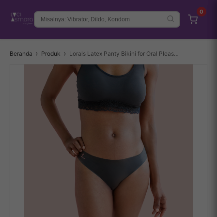
0
Beranda
Produk
Lorals Latex Panty Bikini for Oral Pleasure