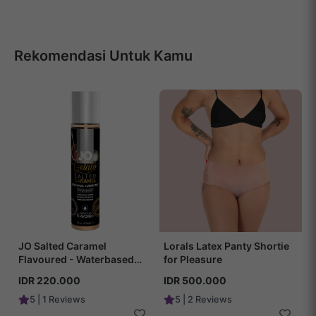
Rekomendasi Untuk Kamu
JO Salted Caramel
Lorals Latex Panty Shortie
Flavoured - Waterbased
for Pleasure
Lubricant
IDR 220.000
IDR 500.000
5 | 1 Reviews
5 | 2 Reviews