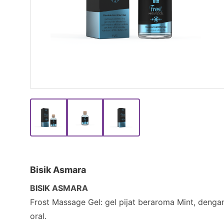
Bisik Asmara
BISIK ASMARA
Frost Massage Gel: gel pijat beraroma Mint, denga
oral.