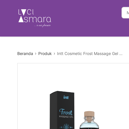
Beranda
Produk
Intt Cosmetic Frost Massage Gel with Cooling Effect