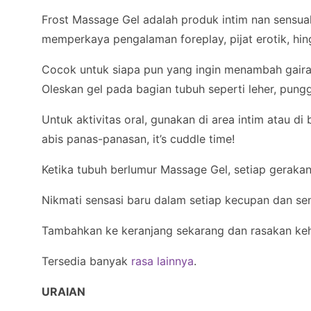
Frost Massage Gel adalah produk intim nan sensua
memperkaya pengalaman foreplay, pijat erotik, hin
Cocok untuk siapa pun yang ingin menambah gairah
Oleskan gel pada bagian tubuh seperti leher, punggu
Untuk aktivitas oral, gunakan di area intim atau d
abis panas-panasan, it’s cuddle time!
Ketika tubuh berlumur Massage Gel, setiap gerakan
Nikmati sensasi baru dalam setiap kecupan dan s
Tambahkan ke keranjang sekarang dan rasakan keha
Tersedia banyak
rasa lainnya
.
URAIAN