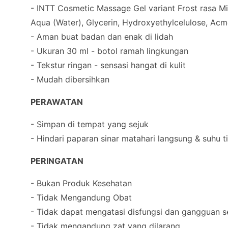
- INTT Cosmetic Massage Gel variant Frost rasa Mi
Aqua (Water), Glycerin, Hydroxyethylcelulose, Ac
- Aman buat badan dan enak di lidah
- Ukuran 30 ml - botol ramah lingkungan
- Tekstur ringan - sensasi hangat di kulit
- Mudah dibersihkan
PERAWATAN
- Simpan di tempat yang sejuk
- Hindari paparan sinar matahari langsung & suhu t
PERINGATAN
- Bukan Produk Kesehatan
- Tidak Mengandung Obat
- Tidak dapat mengatasi disfungsi dan gangguan s
- Tidak mengandung zat yang dilarang