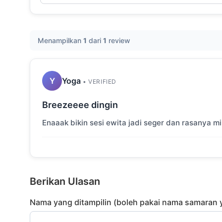
Menampilkan
1
dari
1
review
Y
Yoga
• VERIFIED
Breezeeee dingin
Enaaak bikin sesi ewita jadi seger dan rasanya m
Berikan Ulasan
Nama yang ditampilin (boleh pakai nama samaran y