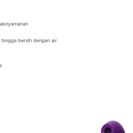
tidaknyamanan
s hingga bersih dengan air
a