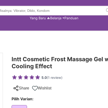
Yang Baru 🔥
Belanja
Panduan
Intt Cosmetic Frost Massage Gel 
Cooling Effect
5.0
(1 review)
Share
Wishlist
Pilih Varian: