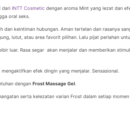
l dari
INTT Cosmetic
dengan aroma Mint yang lezat dan efe
gga oral seks.
 dan keintiman hubungan. Aman tertelan dan rasanya sang
ng, lutut, atau area favorit pilihan. Lalu pijat perlahan u
i bibir luar. Rasa segar akan menjalar dan memberikan stimu
 mengaktifkan efek dingin yang menjalar. Sensasional.
entuhan dengan
Frost Massage Gel
.
ngatan serta kelezatan varian Frost dalam setiap momen 