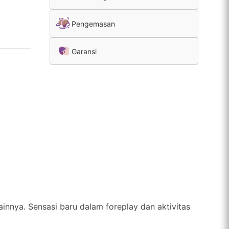
Pengemasan
Garansi
innya. Sensasi baru dalam foreplay dan aktivitas