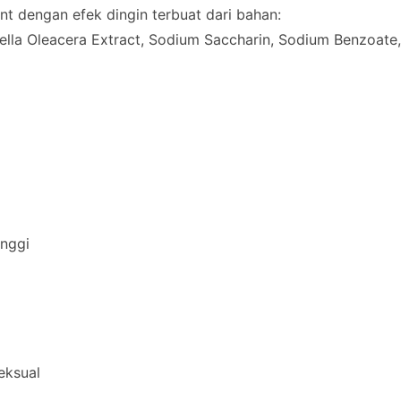
nt dengan efek dingin terbuat dari bahan:
mella Oleacera Extract, Sodium Saccharin, Sodium Benzoate
inggi
eksual