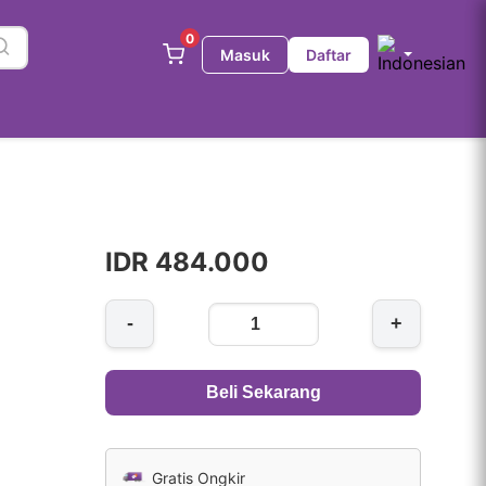
0
Masuk
Daftar
IDR 484.000
-
+
Beli Sekarang
Gratis Ongkir