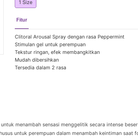
1 Size
Fitur
Clitoral Arousal Spray dengan rasa Peppermint
Stimulan gel untuk perempuan
Tekstur ringan, efek membangkitkan
Mudah dibersihkan
Tersedia dalam 2 rasa
y untuk menambah sensasi menggelitik secara intense bes
husus untuk perempuan dalam menambah keintiman saat fo