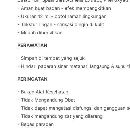
Castor Oil, Spilanthes Acmella Extract, Phenoxyeth
- Aman buat badan - efek membangkitkan
- Ukuran 12 ml - botol ramah lingkungan
- Tekstur ringan - sensasi dingin di kulit
- Mudah dibersihkan
PERAWATAN
- Simpan di tempat yang sejuk
- Hindari paparan sinar matahari langsung & suhu t
PERINGATAN
- Bukan Alat Kesehatan
- Tidak Mengandung Obat
- Tidak dapat mengatasi disfungsi dan gangguan s
- Tidak mengandung zat yang dilarang
- Bebas paraben