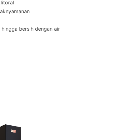
litoral
tidaknyamanan
s hingga bersih dengan air