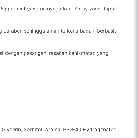
 Peppermint yang menyegarkan. Spray yang dapat
ng paraben sehingga aman terkena badan, berbasis
asi dengan pasangan, rasakan kenikmatan yang
, Glycerin, Sorbitol, Aroma, PEG-40 Hydrogenated