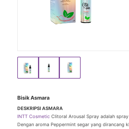
Bisik Asmara
DESKRIPSI ASMARA
INTT Cosmetic
Clitoral Arousal Spray adalah spra
Dengan aroma Peppermint segar yang dirancang k