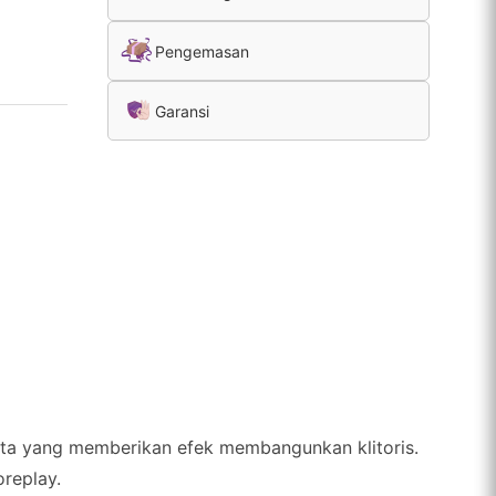
Pengemasan
Garansi
erta yang memberikan efek membangunkan klitoris.
replay.