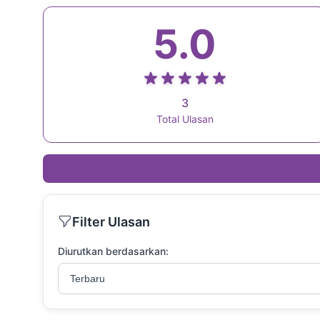
5.0
3
Total Ulasan
Filter Ulasan
Diurutkan berdasarkan: