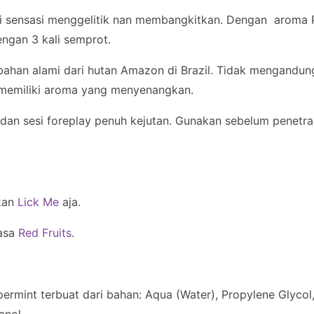
ti sensasi menggelitik nan membangkitkan. Dengan aroma
ngan 3 kali semprot.
i bahan alami dari hutan Amazon di Brazil. Tidak mengandu
ni memiliki aroma yang menyenangkan.
dan sesi foreplay penuh kejutan. Gunakan sebelum penetr
hkan
Lick Me
aja.
rasa
Red Fruits
.
ermint terbuat dari bahan: Aqua (Water), Propylene Glycol