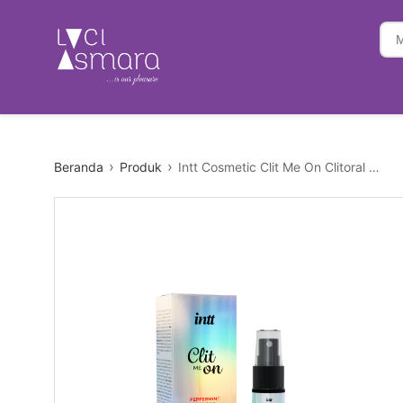
Beranda
Produk
Intt Cosmetic Clit Me On Clitoral Arousal Peppermint Spray