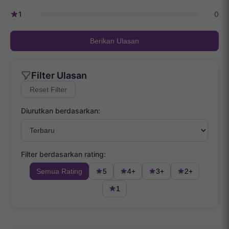
1
0
Berikan Ulasan
Filter Ulasan
Reset Filter
Diurutkan berdasarkan:
Filter berdasarkan rating:
Semua Rating
5
4+
3+
2+
1