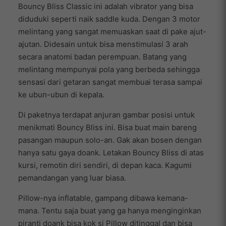
Bouncy Bliss Classic ini adalah vibrator yang bisa
diduduki seperti naik saddle kuda. Dengan 3 motor
melintang yang sangat memuaskan saat di pake ajut-
ajutan. Didesain untuk bisa menstimulasi 3 arah
secara anatomi badan perempuan. Batang yang
melintang mempunyai pola yang berbeda sehingga
sensasi dari getaran sangat membuai terasa sampai
ke ubun-ubun di kepala.
Di paketnya terdapat anjuran gambar posisi untuk
menikmati Bouncy Bliss ini. Bisa buat main bareng
pasangan maupun solo-an. Gak akan bosen dengan
hanya satu gaya doank. Letakan Bouncy Bliss di atas
kursi, remotin diri sendiri, di depan kaca. Kagumi
pemandangan yang luar biasa.
Pillow-nya inflatable, gampang dibawa kemana-
mana. Tentu saja buat yang ga hanya menginginkan
piranti doank bisa kok si Pillow ditinggal dan bisa