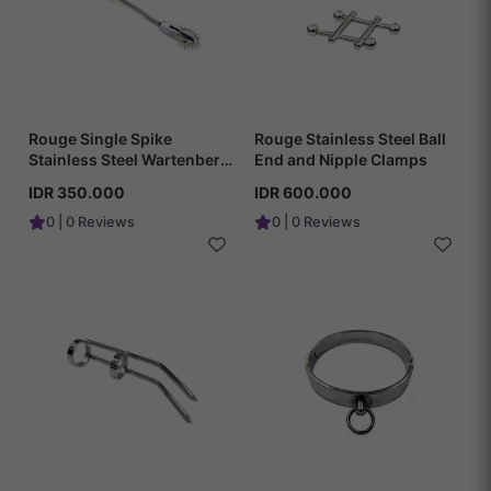
Rouge Single Spike
Rouge Stainless Steel Ball
Stainless Steel Wartenberg
End and Nipple Clamps
Pinwheel
IDR 350.000
IDR 600.000
0 | 0 Reviews
0 | 0 Reviews