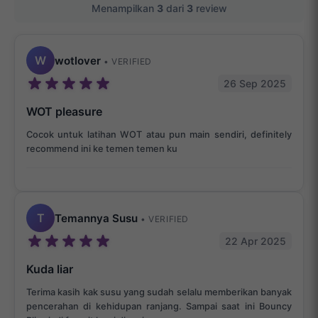
Menampilkan
3
dari
3
review
W
wotlover
• VERIFIED
26 Sep 2025
WOT pleasure
Cocok untuk latihan WOT atau pun main sendiri, definitely
recommend ini ke temen temen ku
T
Temannya Susu
• VERIFIED
22 Apr 2025
Kuda liar
Terima kasih kak susu yang sudah selalu memberikan banyak
pencerahan di kehidupan ranjang. Sampai saat ini Bouncy