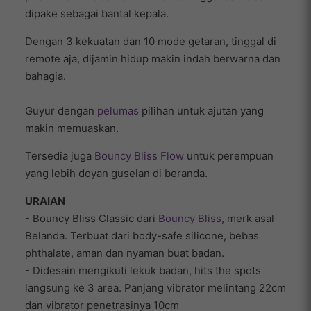
dipake sebagai bantal kepala.
Dengan 3 kekuatan dan 10 mode getaran, tinggal di
remote aja, dijamin hidup makin indah berwarna dan
bahagia.
Guyur dengan
pelumas
pilihan untuk ajutan yang
makin memuaskan.
Tersedia juga
Bouncy Bliss Flow
untuk perempuan
yang lebih doyan guselan di beranda.
URAIAN
- Bouncy Bliss Classic dari
Bouncy Bliss
, merk asal
Belanda. Terbuat dari body-safe silicone, bebas
phthalate, aman dan nyaman buat badan.
- Didesain mengikuti lekuk badan, hits the spots
langsung ke 3 area. Panjang vibrator melintang 22cm
dan vibrator penetrasinya 10cm