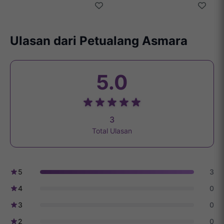
Ulasan dari Petualang Asmara
5.0
3
Total Ulasan
5
3
4
0
3
0
2
0