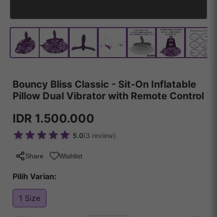
Bouncy Bliss Classic - Sit-On Inflatable
Pillow Dual Vibrator with Remote Control
IDR 1.500.000
5.0
(3 review)
Share
Wishlist
Pilih Varian:
1 Size