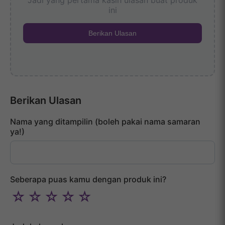
Jadi yang pertama kasih ulasan buat produk
ini
Berikan Ulasan
Berikan Ulasan
Nama yang ditampilin (boleh pakai nama samaran
ya!)
Seberapa puas kamu dengan produk ini?
☆
☆
☆
☆
☆