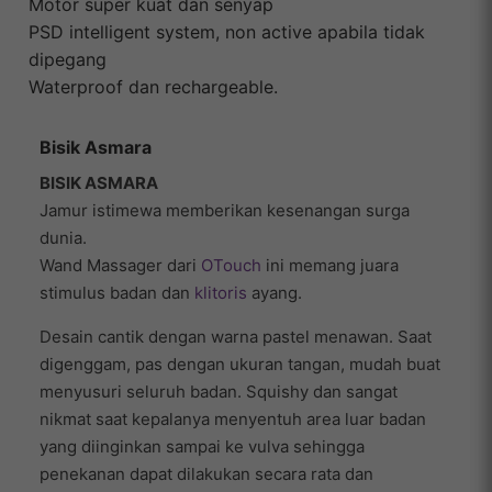
Motor super kuat dan senyap
PSD intelligent system, non active apabila tidak
dipegang
Waterproof dan rechargeable.
Bisik Asmara
BISIK ASMARA
Jamur istimewa memberikan kesenangan surga
dunia.
Wand Massager dari
OTouch
ini memang juara
stimulus badan dan
klitoris
ayang.
Desain cantik dengan warna pastel menawan. Saat
digenggam, pas dengan ukuran tangan, mudah buat
menyusuri seluruh badan. Squishy dan sangat
nikmat saat kepalanya menyentuh area luar badan
yang diinginkan sampai ke vulva sehingga
penekanan dapat dilakukan secara rata dan