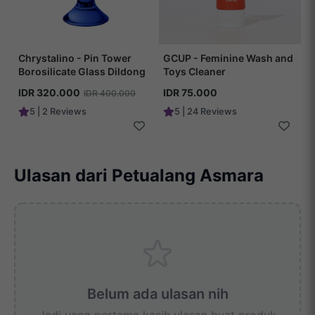
Chrystalino - Pin Tower
GCUP - Feminine Wash and
Borosilicate Glass Dildong
Toys Cleaner
IDR 320.000
IDR 75.000
IDR 400.000
5 | 2 Reviews
5 | 24 Reviews
Ulasan dari Petualang Asmara
Belum ada ulasan nih