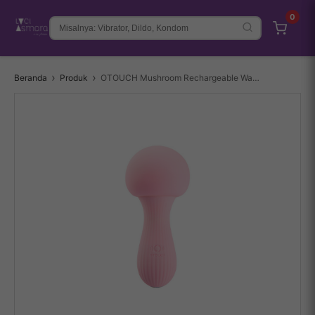
0
Beranda
Produk
OTOUCH Mushroom Rechargeable Wand Massager