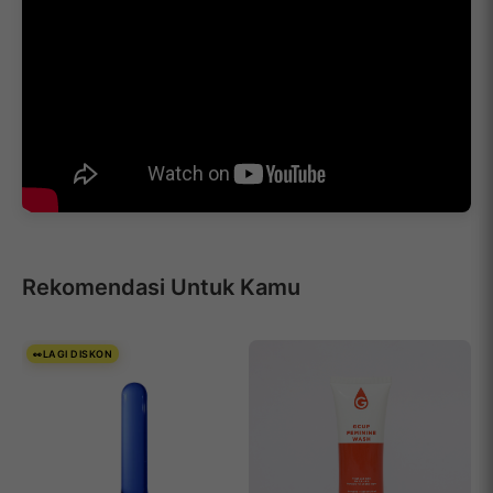
Rekomendasi Untuk Kamu
LAGI DISKON
👀