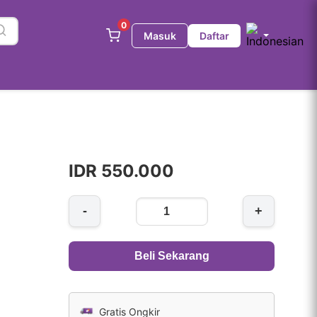
0
Masuk
Daftar
IDR 550.000
-
+
Beli Sekarang
Gratis Ongkir