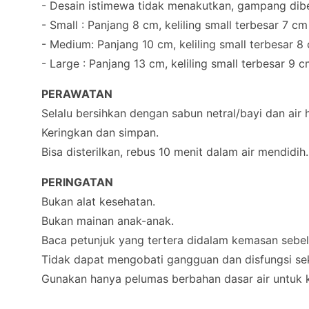
- Desain istimewa tidak menakutkan, gampang dib
- Small : Panjang 8 cm, keliling small terbesar 7 cm
- Medium: Panjang 10 cm, keliling small terbesar 8
- Large : Panjang 13 cm, keliling small terbesar 9 
PERAWATAN
Selalu bersihkan dengan sabun netral/bayi dan ai
Keringkan dan simpan.
Bisa disterilkan, rebus 10 menit dalam air mendidih.
PERINGATAN
Bukan alat kesehatan.
Bukan mainan anak-anak.
Baca petunjuk yang tertera didalam kemasan sebe
Tidak dapat mengobati gangguan dan disfungsi sek
Gunakan hanya pelumas berbahan dasar air untuk k