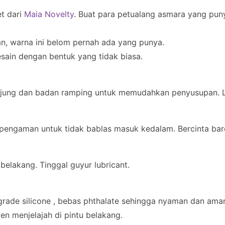
et dari
Maia Novelty
. Buat para petualang asmara yang pun
n, warna ini belom pernah ada yang punya.
esain dengan bentuk yang tidak biasa.
 ujung dan badan ramping untuk memudahkan penyusupan. 
pengaman untuk tidak bablas masuk kedalam. Bercinta bar
elakang. Tinggal guyur lubricant.
grade silicone , bebas phthalate sehingga nyaman dan ama
gen menjelajah di pintu belakang.