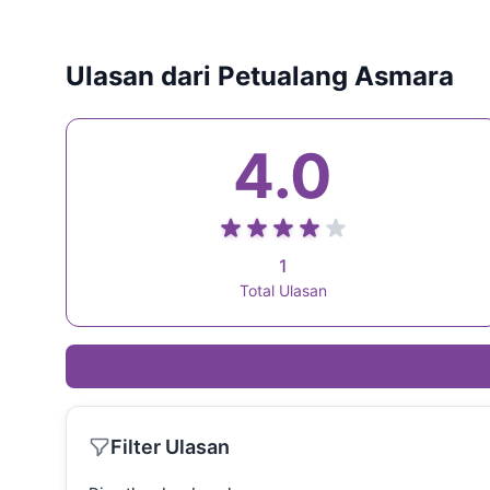
Add to Cart
Ulasan dari Petualang Asmara
4.0
1
Total Ulasan
Filter Ulasan