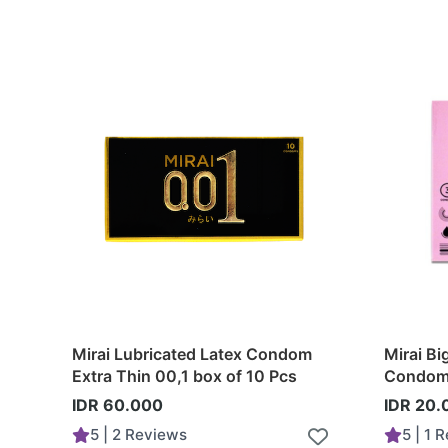
Mirai Lubricated Latex Condom
Mirai B
Extra Thin 00,1 box of 10 Pcs
Condom 
IDR 60.000
IDR 20.
5 | 2 Reviews
5 | 1 