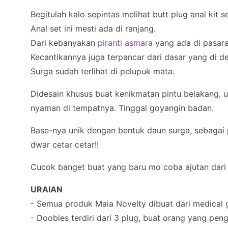
Begitulah kalo sepintas melihat butt plug anal kit s
Anal set ini mesti ada di ranjang.
Dari kebanyakan
piranti asmara
yang ada di pasara
Kecantikannya juga terpancar dari dasar yang di d
Surga sudah terlihat di pelupuk mata.
Didesain khusus buat kenikmatan pintu belakang,
nyaman di tempatnya. Tinggal goyangin badan.
Base-nya unik dengan bentuk daun surga, sebagai 
dwar cetar cetar!!
Cucok banget buat yang baru mo coba ajutan dari b
URAIAN
- Semua produk Maia Novelty dibuat dari medical 
- Doobies terdiri dari 3 plug, buat orang yang pen