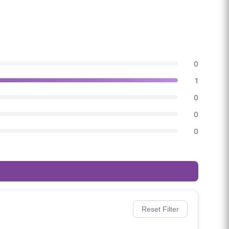
0
1
0
0
0
Reset Filter