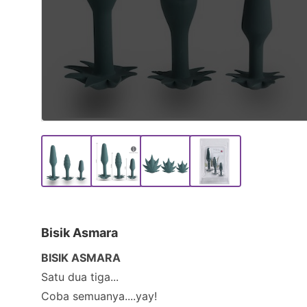
Bisik Asmara
BISIK ASMARA
Satu dua tiga...
Coba semuanya....yay!