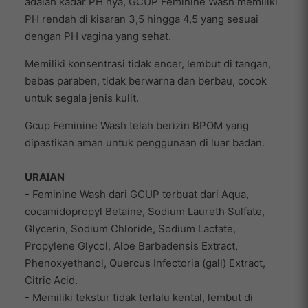
adalah kadar PH nya, GCUP Feminine Wash memiliki
PH rendah di kisaran 3,5 hingga 4,5 yang sesuai
dengan PH vagina yang sehat.
Memiliki konsentrasi tidak encer, lembut di tangan,
bebas paraben, tidak berwarna dan berbau, cocok
untuk segala jenis kulit.
Gcup Feminine Wash telah berizin BPOM yang
dipastikan aman untuk penggunaan di luar badan.
URAIAN
- Feminine Wash dari GCUP terbuat dari Aqua,
cocamidopropyl Betaine, Sodium Laureth Sulfate,
Glycerin, Sodium Chloride, Sodium Lactate,
Propylene Glycol, Aloe Barbadensis Extract,
Phenoxyethanol, Quercus Infectoria (gall) Extract,
Citric Acid.
- Memiliki tekstur tidak terlalu kental, lembut di