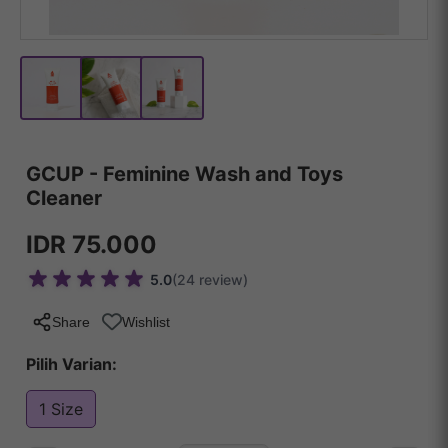
GCUP - Feminine Wash and Toys
Cleaner
IDR 75.000
5.0
(24 review)
Share
Wishlist
Pilih Varian:
1 Size