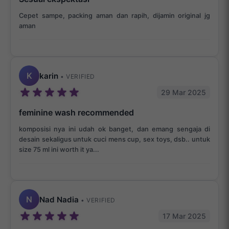
Cepet sampe, packing aman dan rapih, dijamin original jg
aman
K
karin
• VERIFIED
29 Mar 2025
feminine wash recommended
komposisi nya ini udah ok banget, dan emang sengaja di
desain sekaligus untuk cuci mens cup, sex toys, dsb.. untuk
size 75 ml ini worth it ya...
N
Nad Nadia
• VERIFIED
17 Mar 2025