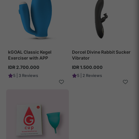
kGOAL Classic Kegel
Dorcel Divine Rabbit Sucker
Exerciser with APP
Vibrator
IDR 2.700.000
IDR 1.500.000
5 | 3 Reviews
5 | 2 Reviews