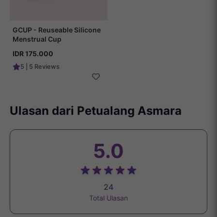
GCUP - Reuseable Silicone
Menstrual Cup
IDR 175.000
5 | 5 Reviews
Ulasan dari Petualang Asmara
5.0
24
Total Ulasan