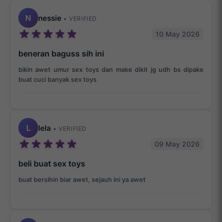
N
nessie
• VERIFIED
10 May 2026
beneran baguss sih ini
bikin awet umur sex toys dan make dikit jg udh bs dipake
buat cuci banyak sex toys
L
lela
• VERIFIED
09 May 2026
beli buat sex toys
buat bersihin biar awet, sejauh ini ya awet