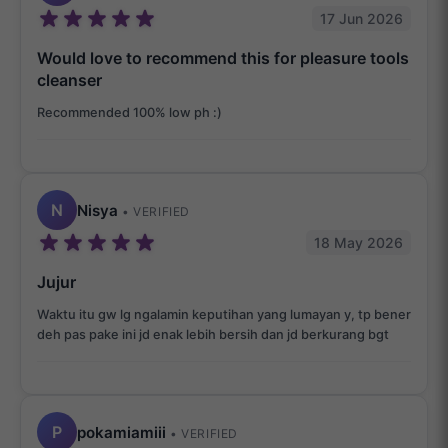
17 Jun 2026
Would love to recommend this for pleasure tools
cleanser
Recommended 100% low ph :)
N
Nisya
• VERIFIED
18 May 2026
Jujur
Waktu itu gw lg ngalamin keputihan yang lumayan y, tp bener
deh pas pake ini jd enak lebih bersih dan jd berkurang bgt
P
pokamiamiii
• VERIFIED