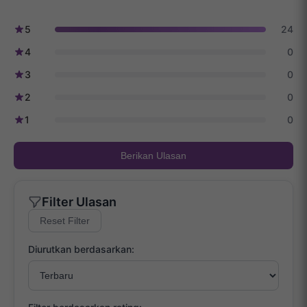
5
24
4
0
3
0
2
0
1
0
Berikan Ulasan
Filter Ulasan
Reset Filter
Diurutkan berdasarkan: